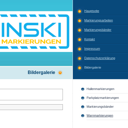
Hauptseite
Markierungsarbeiten
Markierungsbänder
Kontakt
Impressum
Datenschutzerklärung
Bildergalerie
Bildergalerie
Hallenmarkierungen
Parkplatzmarkierungen
Markierungsbänder
Warnmarkierungen