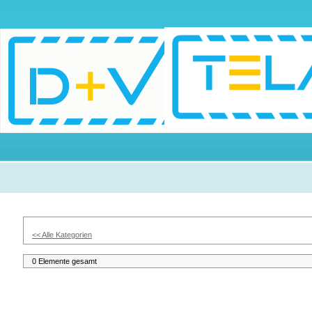
<< Alle Kategorien
0 Elemente gesamt