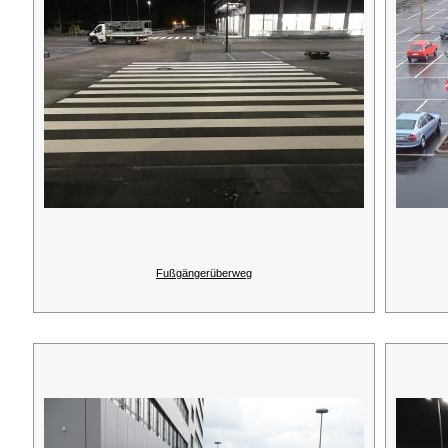
Fußgängerüberweg